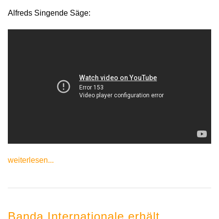
Alfreds Singende Säge:
weiterlesen...
Banda Internationale erhält