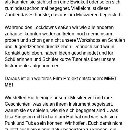
als kannten sie sich schon eine Ewigkeit oder seien sich
zumindest schon mal begegnet. Vielleicht ist dieser
Zauber das Schönste, das uns am Musizieren begeistert.
Während des Lockdowns saßen wir wie alle anderen
zuhause, konnten weder auftreten, noch gemeinsam
proben und schon gar nicht unsere Workshops an Schulen
und Jugendzentren durchziehen. Dennoch sind wir in
Kontakt geblieben, haben Ideen geschmiedet und für
Schülerinnen und Schüler kurze Tutorials über unsere
Instrumente aufgenommen.
Daraus ist ein weiteres Film-Projekt entstanden:
MEET
ME!
Wir stellen Euch einige unserer Musiker vor und ihre
Geschichten: was sie an ihrem Instrument begeistert,
warum sie es spielen, wie sie sich begegnet sind…was
Lisa Simpson mit Richard am Hut hat und wie nah sich
Punk und Tuba sein können. Wir hoffen, Euch damit nicht
zuletzt auch ein wenig dafür begeistern zu können, ein