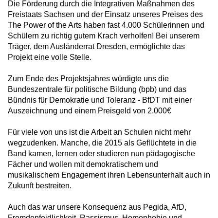
Die Förderung durch die Integrativen Maßnahmen des
Freistaats Sachsen und der Einsatz unseres Preises des
The Power of the Arts haben fast 4.000 Schülerinnen und
Schülern zu richtig gutem Krach verholfen! Bei unserem
Träger, dem Ausländerrat Dresden, ermöglichte das
Projekt eine volle Stelle.
Zum Ende des Projektsjahres würdigte uns die
Bundeszentrale für politische Bildung (bpb) und das
Bündnis für Demokratie und Toleranz - BfDT mit einer
Auszeichnung und einem Preisgeld von 2.000€
Für viele von uns ist die Arbeit an Schulen nicht mehr
wegzudenken. Manche, die 2015 als Geflüchtete in die
Band kamen, lernen oder studieren nun pädagogische
Fächer und wollen mit demokratischem und
musikalischem Engagement ihren Lebensunterhalt auch in
Zukunft bestreiten.
Auch das war unsere Konsequenz aus Pegida, AfD,
Fremdenfeidlichkeit, Rassismus, Homophobie und