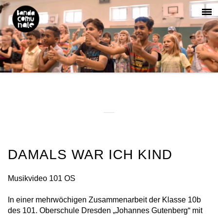
DAMALS WAR ICH KIND
Musikvideo 101 OS
In einer mehrwöchigen Zusammenarbeit der Klasse 10b
des 101. Oberschule Dresden „Johannes Gutenberg“ mit